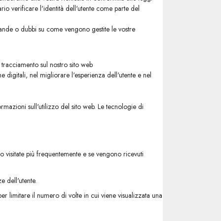
ario verificare l'identità dell'utente come parte del
domande o dubbi su come vengono gestite le vostre
 tracciamento sul nostro sito web
igitali, nel migliorare l'esperienza dell'utente e nel
rmazioni sull'utilizzo del sito web. Le tecnologie di
no visitate più frequentemente e se vengono ricevuti
 dell'utente.
i per limitare il numero di volte in cui viene visualizzata una