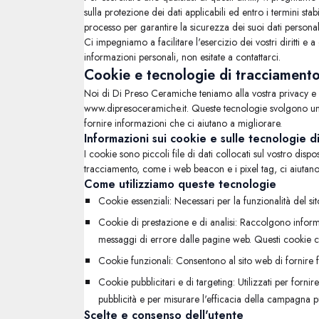
sulla protezione dei dati applicabili ed entro i termini stab
processo per garantire la sicurezza dei suoi dati personal
Ci impegniamo a facilitare l'esercizio dei vostri diritti 
informazioni personali, non esitate a contattarci.
Cookie e tecnologie di tracciament
Noi di Di Preso Ceramiche teniamo alla vostra privacy e c
www.dipresoceramiche.it. Queste tecnologie svolgono un ru
fornire informazioni che ci aiutano a migliorare.
Informazioni sui cookie e sulle tecnologie d
I cookie sono piccoli file di dati collocati sul vostro dis
tracciamento, come i web beacon e i pixel tag, ci aiutano a
Come utilizziamo queste tecnologie
Cookie essenziali: Necessari per la funzionalità del s
Cookie di prestazione e di analisi: Raccolgono informa
messaggi di errore dalle pagine web. Questi cookie ci 
Cookie funzionali: Consentono al sito web di fornire 
Cookie pubblicitari e di targeting: Utilizzati per fornire
pubblicità e per misurare l'efficacia della campagna pu
Scelte e consenso dell'utente